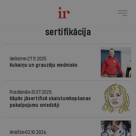
sertifikācija
Veiksme
27.11.2025.
Kukaiņu un grauzēju mednieks
Pusdienās
31.07.2025.
Kāpēc jāsertificē skaistumkopšanas
pakalpojumu sniedzēji
Analīze
02.10.2024.