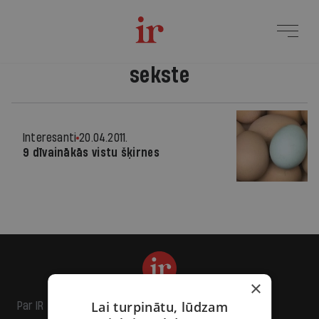
sekste
Interesanti
20.04.2011.
9 dīvainākās vistu šķirnes
×
Lai turpinātu, lūdzam
Par IR