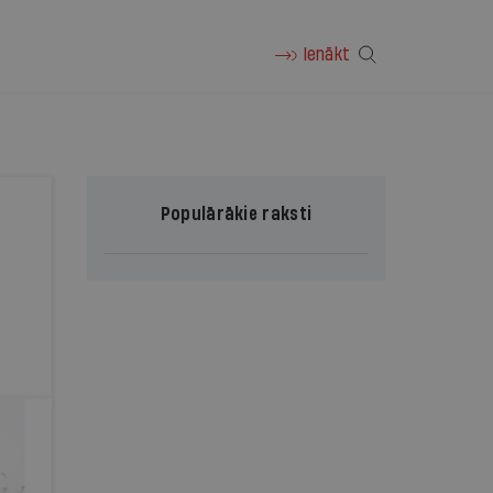
Ienākt
Populārākie raksti