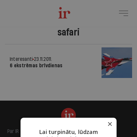
safari
Interesanti
23.11.2011.
6 ekstrēmas brīvdienas
×
Lai turpinātu, lūdzam
Par IR