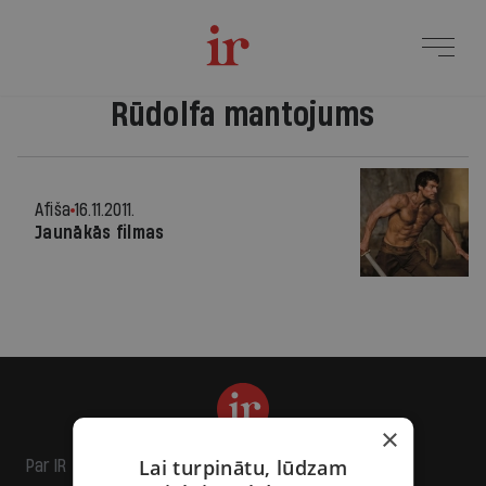
Rūdolfa mantojums
Afiša
16.11.2011.
Jaunākās filmas
×
Lai turpinātu, lūdzam
Par IR