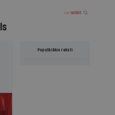
Ienākt
ls
Populārākie raksti