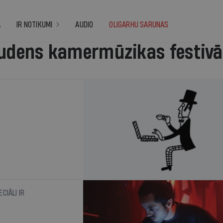
A
IR NOTIKUMI
AUDIO
OLIGARHU SARUNAS
udens kamermūzikas festivā
CIĀLI IR