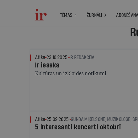
TĒMAS
ŽURNĀLI
ABONĒŠAN
R
Afiša
23.10.2025.
IR REDAKCIJA
Ir iesaka
Kultūras un izklaides notikumi
Afiša
25.09.2025.
GUNDA MIĶELSONE, MUZIKOLOĢE, SPE
5 interesanti koncerti oktobrī