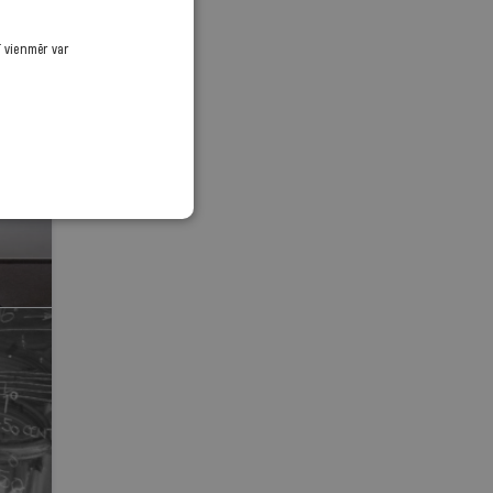
ī vienmēr var