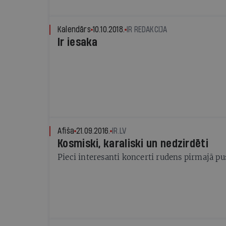
Kalendārs
10.10.2018.
IR REDAKCIJA
Ir iesaka
Afiša
21.09.2016.
IR.LV
Kosmiski, karaliski un nedzirdēti
Pieci interesanti koncerti rudens pirmajā pu