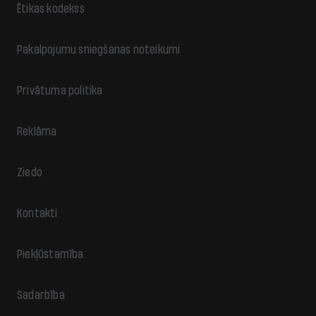
Ētikas kodekss
Pakalpojumu sniegšanas noteikumi
Privātuma politika
Reklāma
Ziedo
Kontakti
Piekļūstamība
Sadarbība