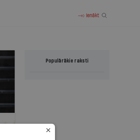
Ienākt
Populārākie raksti
×