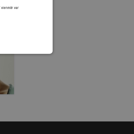
ī vienmēr var