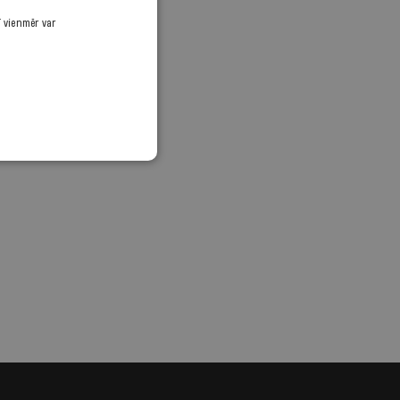
ī vienmēr var