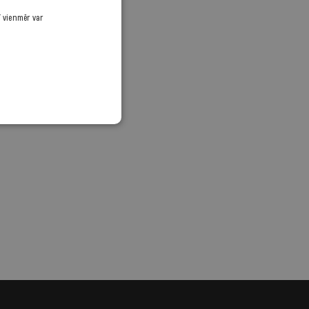
ī vienmēr var