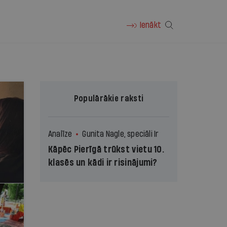
Ienākt
Populārākie raksti
Analīze
Gunita Nagle, speciāli Ir
Kāpēc Pierīgā trūkst vietu 10.
klasēs un kādi ir risinājumi?