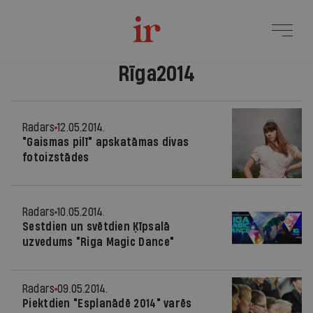
Rīga2014
Radars
12.05.2014.
"Gaismas pilī" apskatāmas divas
fotoizstādes
Radars
10.05.2014.
Sestdien un svētdien Ķīpsalā
uzvedums "Riga Magic Dance"
Radars
09.05.2014.
Piektdien "Esplanādē 2014" varēs