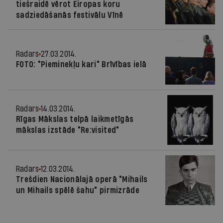
tiešraidē vērot Eiropas koru
sadziedāšanās festivālu Vīnē
Radars
27.03.2014.
FOTO: "Pieminekļu kari" Brīvības ielā
Radars
14.03.2014.
Rīgas Mākslas telpā laikmetīgās
mākslas izstāde "Re:visited"
Radars
12.03.2014.
Trešdien Nacionālajā operā "Mihails
un Mihails spēlē šahu" pirmizrāde