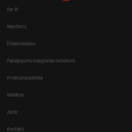
Par IR
Manifests
Ētikas kodekss
Pakalpojumu sniegšanas noteikumi
Privātuma politika
Reklāma
Ziedo
Kontakti