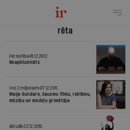
rēta
Personība
18.12.2012.
Neapklusināts
1 no 2 miljoniem
07.12.2011.
Maija Gundare, šausmu filmu, reklāmu,
mūziķu un modeļu grimētāja
Aktuāli
22.12.2010.