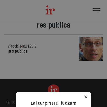
res publica
Viedoklis
18.01.2012.
Res publica
×
Lai turpinātu, lūdzam
Par IR