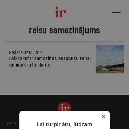
reisu samazinājums
Radars
07.06.2011.
Laikraksts: samazinās autobusu reisu
un maršrutu skaitu
×
Lai turpinātu, lūdzam
Par IR