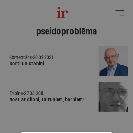
pseidoproblēma
Komentārs
28.07.2021.
Šorti un stabiņi
Tribīne
27.04.2011.
Nost ar diloni, tālruņiem, bērniem!