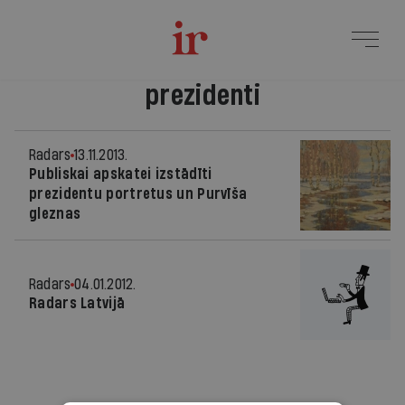
prezidenti
Radars
13.11.2013.
Publiskai apskatei izstādīti
prezidentu portretus un Purvīša
gleznas
Radars
04.01.2012.
Radars Latvijā