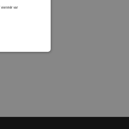
ī vienmēr var