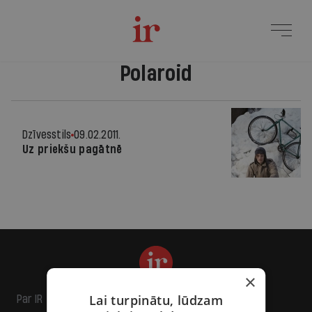
Polaroid
Dzīvesstils
09.02.2011.
Uz priekšu pagātnē
×
Lai turpinātu, lūdzam
Par IR