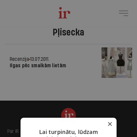
Pļisecka
Recenzija
13.07.2011.
Ilgas pēc smalkām lietām
×
Lai turpinātu, lūdzam
Par IR