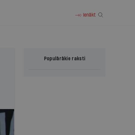
Ienākt
Populārākie raksti