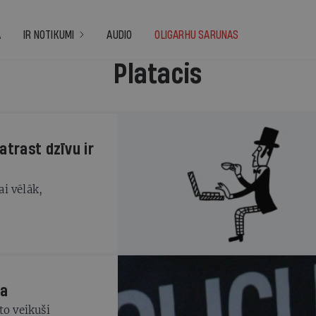
A
IR NOTIKUMI
AUDIO
OLIGARHU SARUNAS
Platacis
atrast dzīvu ir
i vēlāk,
ma
to veikuši