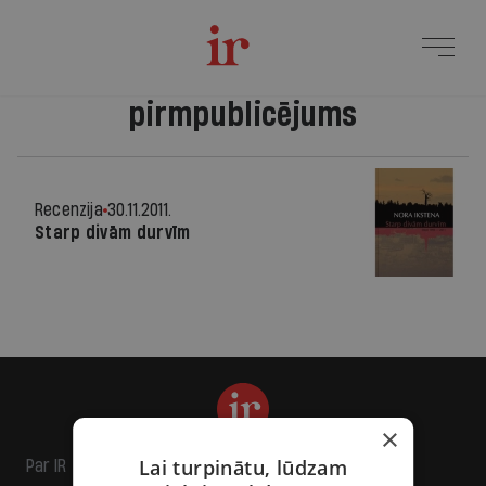
pirmpublicējums
Recenzija
30.11.2011.
Starp divām durvīm
×
Lai turpinātu, lūdzam
Par IR