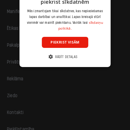
piekrist sīkdatnēm
Manifests
Mēs izmantojam tikai sīkdatnes, kas nepieciešamas
lapas darbībai un analītikai. Lapas kreisajā stūrī
sīkdatņu
vienmēr var mainīt piekrišanu. Vairāk lasi
politikā.
Ētikas kodekss
PIEKRIST VISĀM
Pakalpojumu sniegšanas noteikumi
RĀDĪT DETAĻAS
Privātuma politika
Reklāma
Ziedo
Kontakti
Piekļūstamība