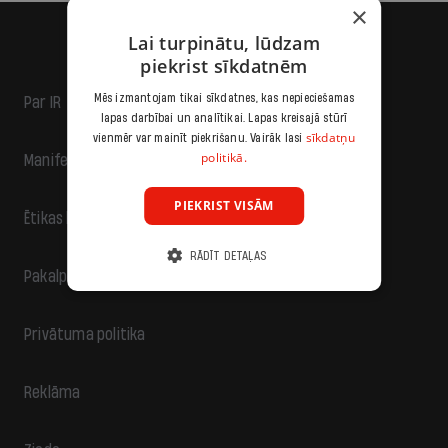
×
Lai turpinātu, lūdzam
piekrist sīkdatnēm
Mēs izmantojam tikai sīkdatnes, kas nepieciešamas
Par IR
lapas darbībai un analītikai. Lapas kreisajā stūrī
sīkdatņu
vienmēr var mainīt piekrišanu. Vairāk lasi
politikā.
Manifests
PIEKRIST VISĀM
Ētikas kodekss
RĀDĪT DETAĻAS
Pakalpojumu sniegšanas noteikumi
Privātuma politika
Reklāma