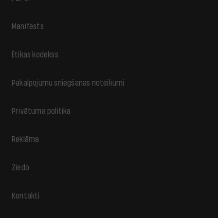
Manifests
Ētikas kodekss
Pakalpojumu sniegšanas noteikumi
Privātuma politika
Reklāma
Ziedo
Kontakti