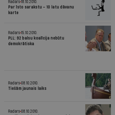
Radars
18.10.2010.
Par īsto sarakstu – 10 latu dāvanu
karte
Radars
15.10.2010.
PLL: 92 balsu koalīcija nebūtu
demokrātiska
Radars
08.10.2010.
Tiešām jaunais laiks
Radars
08.10.2010.