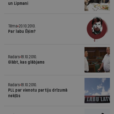
un Lipmani
Tēma
20.10.2010.
Par labu Ēķim?
Radars
18.10.2010.
Glābt, kas glābjams
Radars
18.10.2010.
PLL par vienotu partiju drīzumā
nekļūs