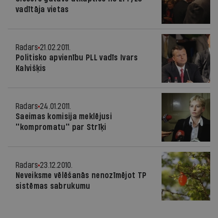
vadītāja vietas
Radars
21.02.2011.
Politisko apvienību PLL vadīs Ivars
Kalvišķis
Radars
24.01.2011.
Saeimas komisija meklējusi
''kompromatu'' par Strīķi
Radars
23.12.2010.
Neveiksme vēlēšanās nenozīmējot TP
sistēmas sabrukumu