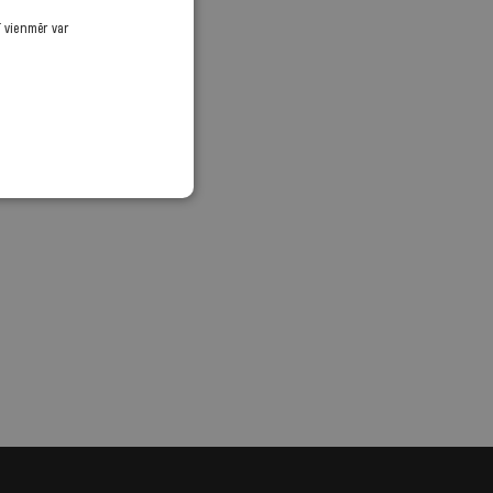
ī vienmēr var