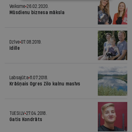
Veiksme
26.02.2020.
Mūsdienu biznesa māksla
Dzīve
07.08.2019.
Idille
Labsajūta
11.07.2018.
Krāšņais Ogres Zilo kalnu masīvs
TUESI.LV
27.04.2018.
Gatis Kondrāts