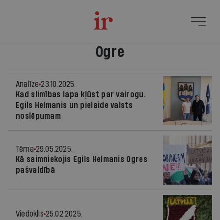
Ogre
Analīze
23.10.2025.
Kad slimības lapa kļūst par vairogu.
Egils Helmanis un pielaide valsts
noslēpumam
Tēma
29.05.2025.
Kā saimniekojis Egils Helmanis Ogres
pašvaldībā
Viedoklis
25.02.2025.