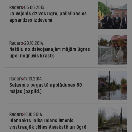
Radars
05.06.2015.
Ja Vējonis dzīvos Ogrē, palielināsies
apsardzes izdevumi
Radars
20.10.2014.
Netālu no dzīvojamajām mājām Ogres
upei nogruvis krasts
Radars
17.10.2014.
Salaspils pagastā applūdušas 60
mājas (papild.)
Radars
16.10.2014.
Diennakts laikā ūdens līmenis
visstraujāk cēlies Aiviekstē un Ogrē