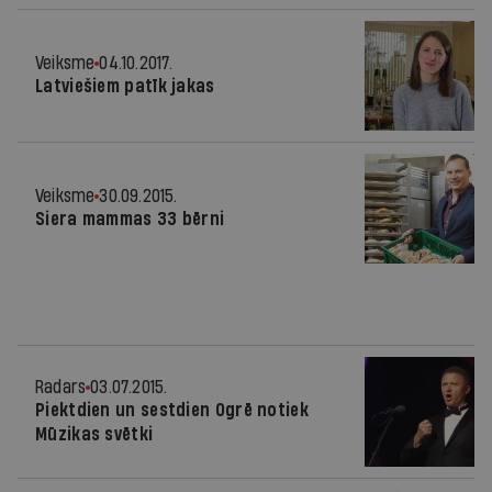
Veiksme
04.10.2017.
Latviešiem patīk jakas
Veiksme
30.09.2015.
Siera mammas 33 bērni
Radars
03.07.2015.
Piektdien un sestdien Ogrē notiek
Mūzikas svētki