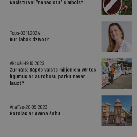
Nacistu vai "nenacistu" simbols?
Tops
03.11.2024.
Kur labāk dzīvot?
Aktuāli
19.10.2023.
Žurnāls: Kāpēc valsts miljoniem vērtos
līgumus ar autobusu parku nevar
lauzt?
Analīze
20.09.2023.
Rotaļas ar Avena šahu