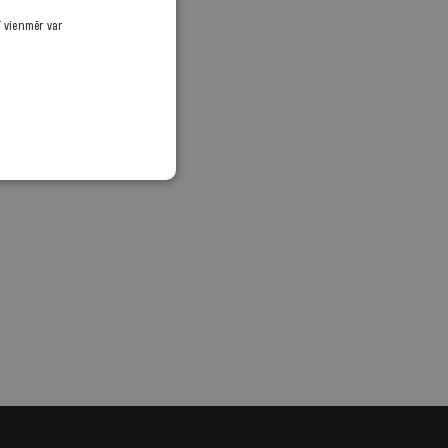
ī vienmēr var