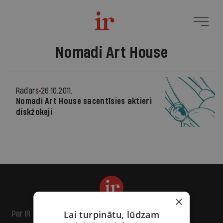
Nomadi Art House
Radars
26.10.2011.
Nomadi Art House sacentīsies aktieri
diskžokeji
×
Lai turpinātu, lūdzam
Par IR