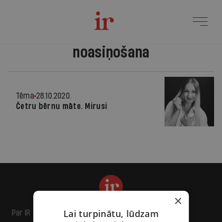
noasiņošana
Tēma
28.10.2020.
Četru bērnu māte. Mirusi
×
Lai turpinātu, lūdzam
Par IR