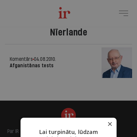
Nīerlande
Komentārs
04.08.2010.
Afganistānas tests
×
Lai turpinātu, lūdzam
Par IR