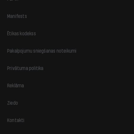
Manifests
Ētikas kodekss
Pakalpojumu sniegšanas noteikumi
Privātuma politika
Reklāma
Ziedo
Kontakti