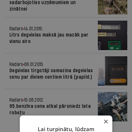
sadarbojoties uzņēmumiem un
zinātnei
Radars
14.01.2015.
Litrs degvielas maksā jau mazāk par
vienu eiro
Radars
06.01.2015.
Degvielas tirgotāji samazina degvielas
cenu par diviem centiem litrā (papild.)
Radars
15.08.2012.
95.benzīna cena atkal pārsniedz lata
robežu
×
Lai turpinātu, lūdzam