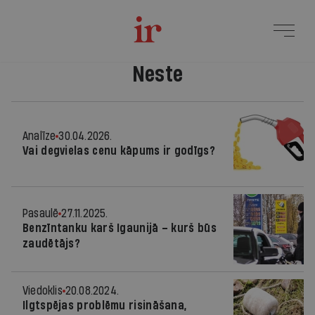
Neste
Analīze
30.04.2026.
Vai degvielas cenu kāpums ir godīgs?
Pasaulē
27.11.2025.
Benzīntanku karš Igaunijā – kurš būs
zaudētājs?
Viedoklis
20.08.2024.
Ilgtspējas problēmu risināšana,