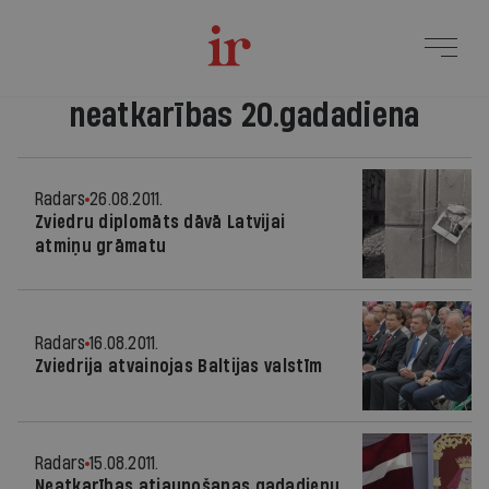
neatkarības 20.gadadiena
Radars
26.08.2011.
Zviedru diplomāts dāvā Latvijai
atmiņu grāmatu
Radars
16.08.2011.
Zviedrija atvainojas Baltijas valstīm
Radars
15.08.2011.
Neatkarības atjaunošanas gadadienu