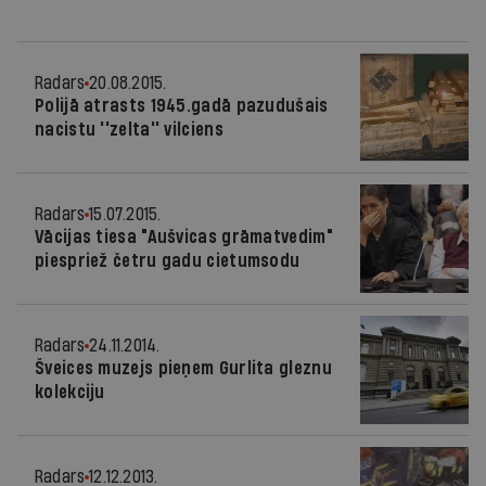
Radars
20.08.2015.
Polijā atrasts 1945.gadā pazudušais
nacistu ''zelta'' vilciens
Radars
15.07.2015.
Vācijas tiesa "Aušvicas grāmatvedim"
piespriež četru gadu cietumsodu
Radars
24.11.2014.
Šveices muzejs pieņem Gurlita gleznu
kolekciju
Radars
12.12.2013.