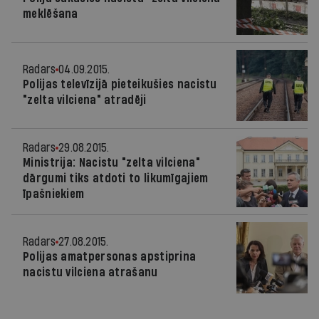
meklēšana
Radars
04.09.2015.
Polijas televīzijā pieteikušies nacistu
"zelta vilciena" atradēji
Radars
29.08.2015.
Ministrija: Nacistu "zelta vilciena"
dārgumi tiks atdoti to likumīgajiem
īpašniekiem
Radars
27.08.2015.
Polijas amatpersonas apstiprina
nacistu vilciena atrašanu