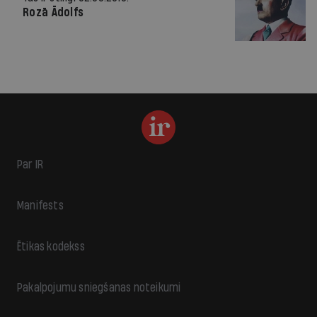
Rozā Ādolfs
Par IR
Manifests
Ētikas kodekss
Pakalpojumu sniegšanas noteikumi