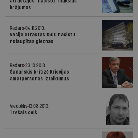
atrastajos “nacistu” mākslas
krājumos
Radars
04.11.2013.
Vācijā atrastas 1500 nacistu
nolaupītas gleznas
Radars
23.10.2013.
Šadurskis kritizē Krievijas
amatpersonas izteikumus
Viedoklis
13.08.2013.
Trešais ceļš