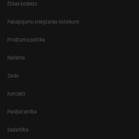
Ētikas kodekss
Pakalpojumu sniegšanas noteikumi
Privātuma politika
Reklāma
Ziedo
Kontakti
Piekļūstamība
Sadarbība