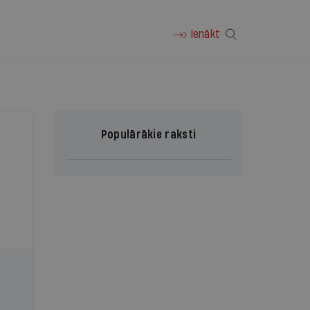
Ienākt
Populārākie raksti