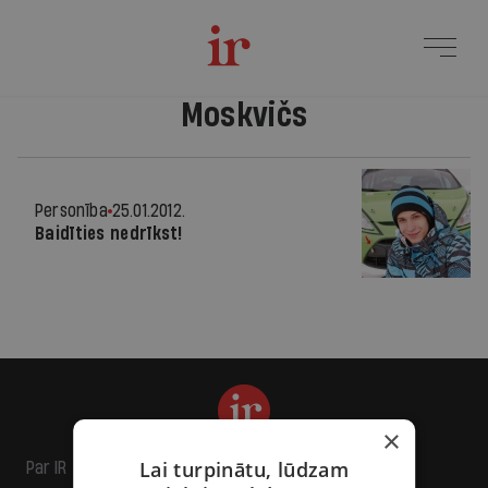
Moskvičs
Personība
25.01.2012.
Baidīties nedrīkst!
×
Lai turpinātu, lūdzam
Par IR