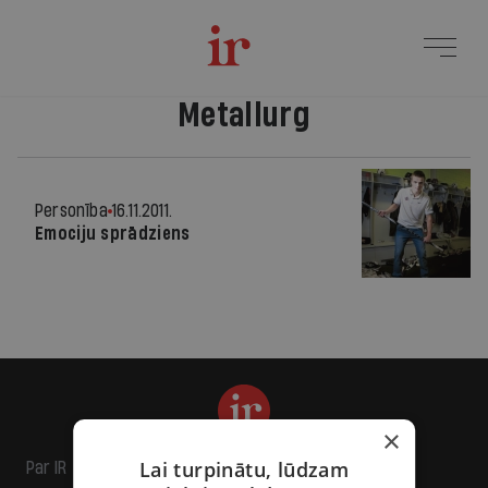
Metallurg
Personība
16.11.2011.
Emociju sprādziens
×
Lai turpinātu, lūdzam
Par IR