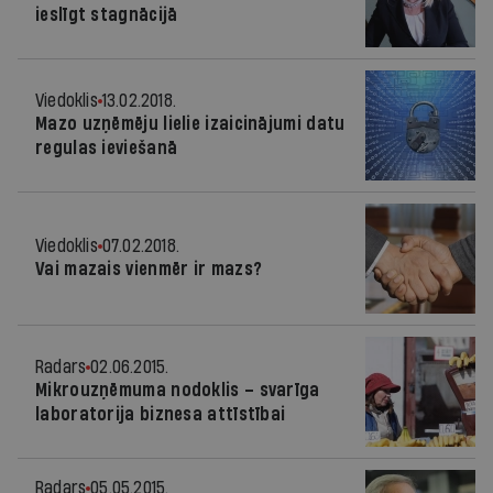
ieslīgt stagnācijā
Viedoklis
13.02.2018.
Mazo uzņēmēju lielie izaicinājumi datu
regulas ieviešanā
Viedoklis
07.02.2018.
Vai mazais vienmēr ir mazs?
Radars
02.06.2015.
Mikrouzņēmuma nodoklis – svarīga
laboratorija biznesa attīstībai
Radars
05.05.2015.