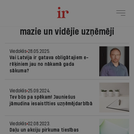
mazie un vidējie uzņēmēji
Viedoklis
28.05.2025.
Vai Latvija ir gatava obligātajiem e-
rēķiniem jau no nākamā gada
sākuma?
Viedoklis
25.09.2024.
Tev būs pa spēkam! Jauniešus
jāmudina iesaistīties uzņēmējdarbībā
Viedoklis
02.08.2023.
Daļu un akciju pirkuma tiesības