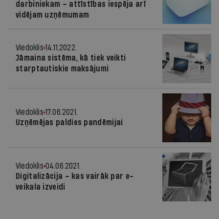
darbiniekam – attīstības iespēja arī
vidējam uzņēmumam
Viedoklis
14.11.2022.
Jāmaina sistēma, kā tiek veikti
starptautiskie maksājumi
Viedoklis
17.06.2021.
Uzņēmējas paldies pandēmijai
Viedoklis
04.06.2021.
Digitalizācija – kas vairāk par e-
veikala izveidi