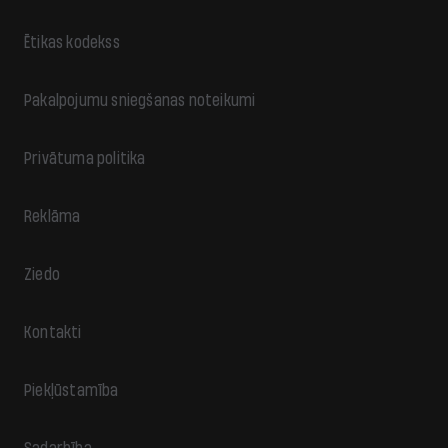
Ētikas kodekss
Pakalpojumu sniegšanas noteikumi
Privātuma politika
Reklāma
Ziedo
Kontakti
Piekļūstamība