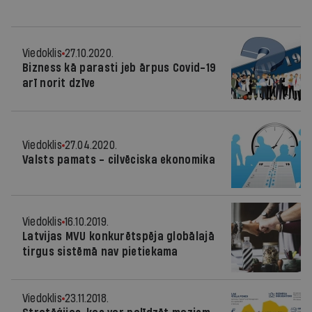
Viedoklis
27.10.2020.
Bizness kā parasti jeb ārpus Covid-19
arī norit dzīve
Viedoklis
27.04.2020.
Valsts pamats - cilvēciska ekonomika
Viedoklis
16.10.2019.
Latvijas MVU konkurētspēja globālajā
tirgus sistēmā nav pietiekama
Viedoklis
23.11.2018.