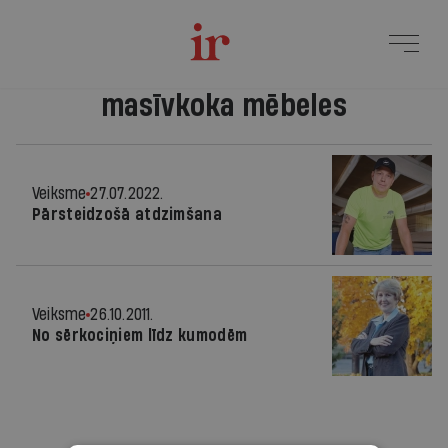
masīvkoka mēbeles
Veiksme
27.07.2022.
Pārsteidzošā atdzimšana
Veiksme
26.10.2011.
No sērkociņiem līdz kumodēm