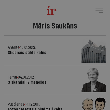
Māris Saukāns
Analīze
16.01.2013.
Slidenais stikla kalns
Tēma
04.01.2012.
3 skandāli 2 mēnešos
Pusdienās
14.12.2011.
Fotoaparātu uz pludmali vairs