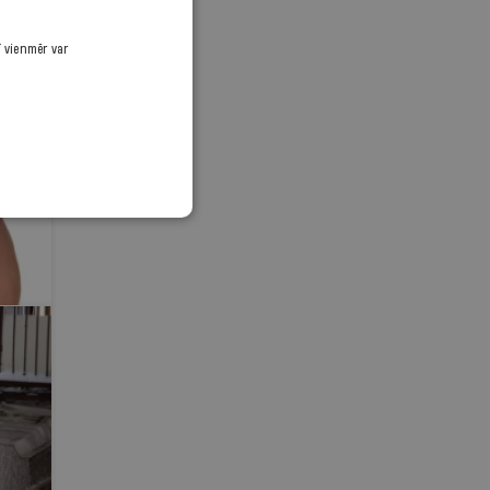
ī vienmēr var