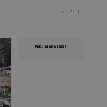
Ienākt
Populārākie raksti