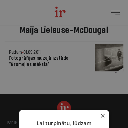
Maija Lielause-McDougal
Radars
01.09.2011.
Fotogrāfijas muzejā izstāde
"Bromeļļas māksla"
×
Lai turpinātu, lūdzam
Par IR