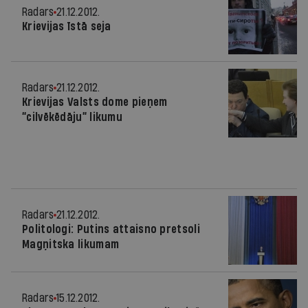
Radars
21.12.2012.
Krievijas īstā seja
Radars
21.12.2012.
Krievijas Valsts dome pieņem
“cilvēkēdāju” likumu
Radars
21.12.2012.
Politologi: Putins attaisno pretsoli
Magņitska likumam
Radars
15.12.2012.