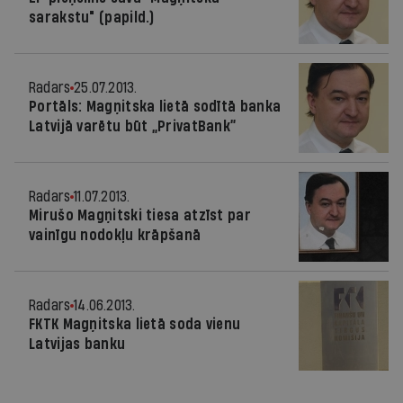
sarakstu" (papild.)
Radars
25.07.2013.
Portāls: Magņitska lietā sodītā banka
Latvijā varētu būt „PrivatBank”
Radars
11.07.2013.
Mirušo Magņitski tiesa atzīst par
vainīgu nodokļu krāpšanā
Radars
14.06.2013.
FKTK Magņitska lietā soda vienu
Latvijas banku