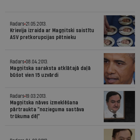
Radars
21.05.2013.
Krievija izraida ar Magņitski saistītu
ASV pretkorupcijas pētnieku
Radars
08.04.2013.
Magņitska saraksta atklātajā daļā
būšot vien 15 uzvārdi
Radars
19.03.2013.
Magņitska nāves izmeklēšana
pārtraukta “nozieguma sastāva
trūkuma dēļ”