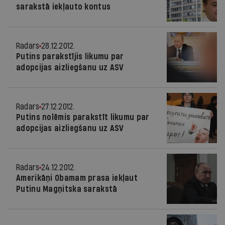
sarakstā iekļauto kontus
Radars
28.12.2012.
Putins parakstījis likumu par
adopcijas aizliegšanu uz ASV
Radars
27.12.2012.
Putins nolēmis parakstīt likumu par
adopcijas aizliegšanu uz ASV
Radars
24.12.2012.
Amerikāņi Obamam prasa iekļaut
Putinu Magņitska sarakstā