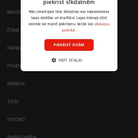
piekrist sīkdatnēm
Manifests
Mēs izmantojam tikai sīkdatnes, kas nepieciešamas
lapas darbībai un analītikai. Lapas kreisajā stūrī
sīkdatņu
vienmēr var mainīt piekrišanu. Vairāk lasi
politikā.
Ētikas kodekss
PIEKRIST VISĀM
Pakalpojumu sniegšanas noteikumi
RĀDĪT DETAĻAS
Privātuma politika
Reklāma
Ziedo
Kontakti
Piekļūstamība