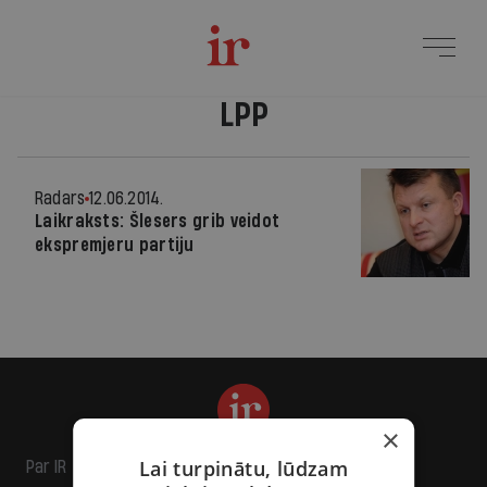
LPP
Radars
12.06.2014.
Laikraksts: Šlesers grib veidot
ekspremjeru partiju
×
Lai turpinātu, lūdzam
Par IR