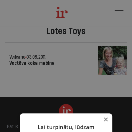
Lotes Toys
Veiksme
03.08.2011.
Vectēva koka mašīna
×
Lai turpinātu, lūdzam
Par IR