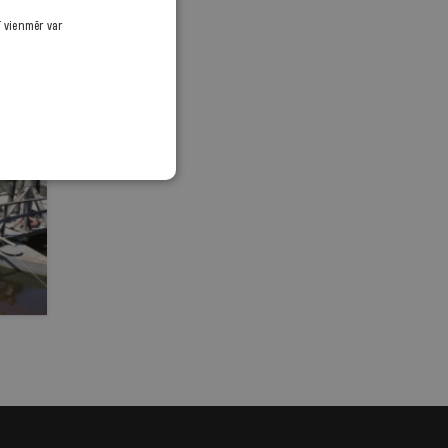
ī vienmēr var