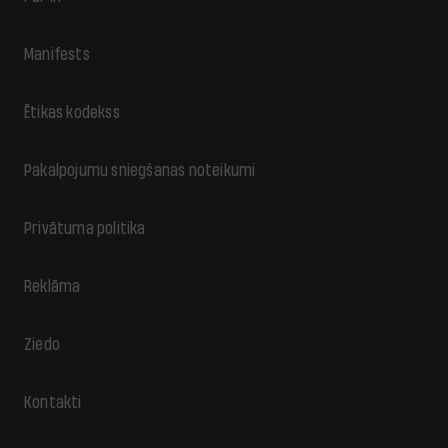
Manifests
Ētikas kodekss
Pakalpojumu sniegšanas noteikumi
Privātuma politika
Reklāma
Ziedo
Kontakti