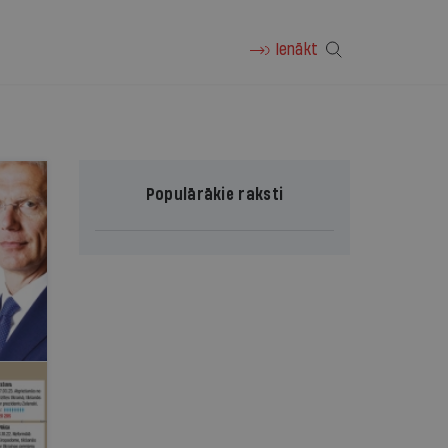
Ienākt
Populārākie raksti