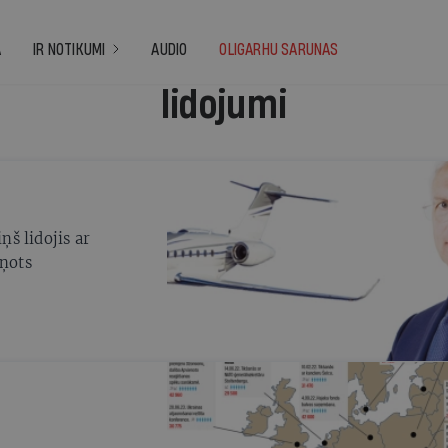
A
IR NOTIKUMI
AUDIO
OLIGARHU SARUNAS
lidojumi
ņš lidojis ar
iņots