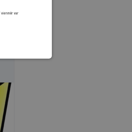
ī vienmēr var