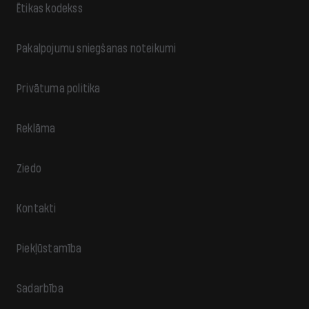
Ētikas kodekss
Pakalpojumu sniegšanas noteikumi
Privātuma politika
Reklāma
Ziedo
Kontakti
Piekļūstamība
Sadarbība