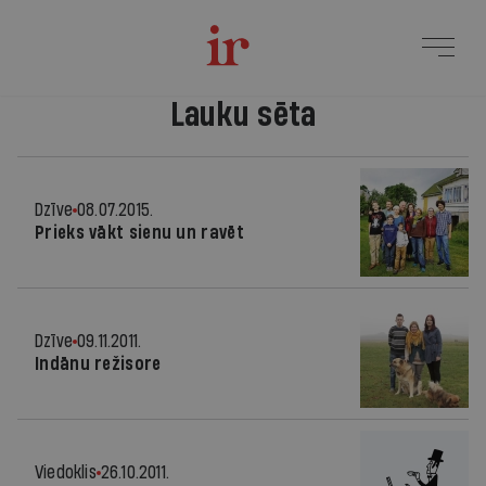
Lauku sēta
Dzīve
08.07.2015.
Prieks vākt sienu un ravēt
Dzīve
09.11.2011.
Indānu režisore
Viedoklis
26.10.2011.